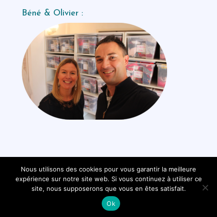
Béné & Olivier :
Nous utilisons des cookies pour vous garantir la meilleure
expérience sur notre site web. Si vous continuez à utiliser ce
site, nous supposerons que vous en êtes satisfait.
®Les trouvailles de Béné |
Mentions Légales
|
Politique de
Ok
confidentialité