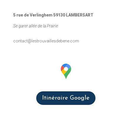
5 rue de Verlinghem 59130 LAMBERSART
Se garer allée de la Prairie
contact@lestrouvaillesdebene.com
Itinéraire Google