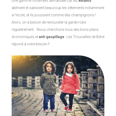
Une gamme fortement demandée car les
enfants
abîment et salissent beaucoup les vêtements notamment
à l’école, et ils poussent comme des champignons !
Alors, on a besoin de renouveler la garde-robe
régulièrement….Nous cherchons tous des bons plans
économiques et
anti gaspillage
: Les Trouvailles de Béné
répond à votre besoin !!