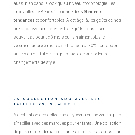
aussi bien dans le look qu’au niveau morphologie. Les
Trouvailles de Béné sélectionne des
vêtements
tendances
et confortables. A cet âge-là, les goûts de nos
pré-ados évoluent tellement vite qu’ils nous disent
souvent au bout de 3 mois qu’ils n’aiment plus le
vêtement adoré 3 mois avant ! Jusqu’à -70% par rapport
au prix du neuf, il devient plus facile de suivre leurs
changements de style !
LA COLLECTION ADO AVEC LES
TAILLES XS, S ,M ET L
A destination des collégiens et lycéens qui ne veulent plus
s’habiller avec des marques pour enfants!! Une collection
de plus en plus demandée par les parents mais aussi par