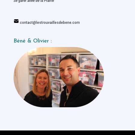
Se garer allée de la Prairie
contact@lestrouvaillesdebene.com
Béné & Olivier :