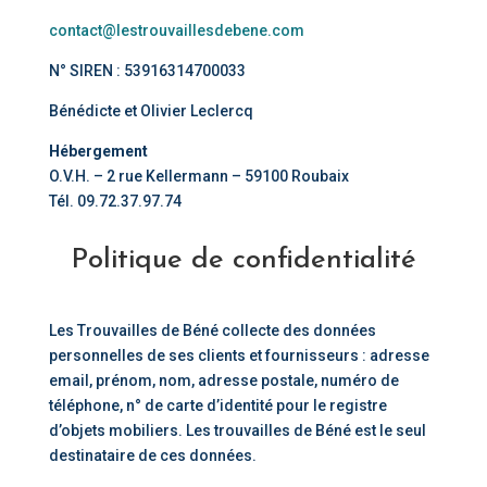
contact@lestrouvaillesdebene.com
N° SIREN : 53916314700033
Bénédicte et Olivier Leclercq
Hébergement
O.V.H. – 2 rue Kellermann – 59100 Roubaix
Tél. 09.72.37.97.74
Politique de confidentialité
Les Trouvailles de Béné collecte des données
personnelles de ses clients et fournisseurs : adresse
email, prénom, nom, adresse postale, numéro de
téléphone, n° de carte d’identité pour le registre
d’objets mobiliers. Les trouvailles de Béné est le seul
destinataire de ces données.